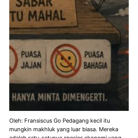
Oleh: Fransiscus Go Pedagang kecil itu
mungkin makhluk yang luar biasa. Mereka
adalah satu-satunya spesies ekonomi yang