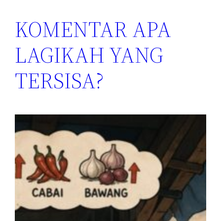
KOMENTAR APA
LAGIKAH YANG
TERSISA?