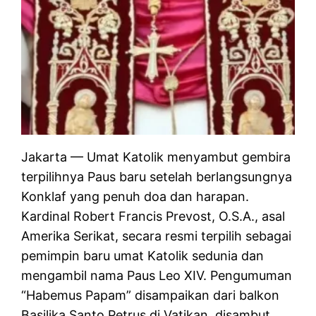
Jakarta — Umat Katolik menyambut gembira
terpilihnya Paus baru setelah berlangsungnya
Konklaf yang penuh doa dan harapan.
Kardinal Robert Francis Prevost, O.S.A., asal
Amerika Serikat, secara resmi terpilih sebagai
pemimpin baru umat Katolik sedunia dan
mengambil nama Paus Leo XIV. Pengumuman
“Habemus Papam” disampaikan dari balkon
Basilika Santo Petrus di Vatikan, disambut