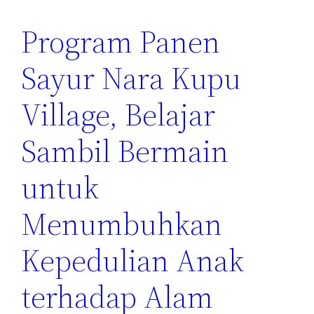
Program Panen
Sayur Nara Kupu
Village, Belajar
Sambil Bermain
untuk
Menumbuhkan
Kepedulian Anak
terhadap Alam