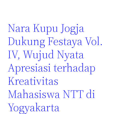
Nara Kupu Jogja
Dukung Festaya Vol.
IV, Wujud Nyata
Apresiasi terhadap
Kreativitas
Mahasiswa NTT di
Yogyakarta