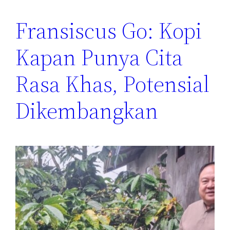
Fransiscus Go: Kopi
Kapan Punya Cita
Rasa Khas, Potensial
Dikembangkan