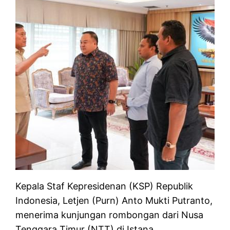
Kepala Staf Kepresidenan (KSP) Republik
Indonesia, Letjen (Purn) Anto Mukti Putranto,
menerima kunjungan rombongan dari Nusa
Tenggara Timur (NTT) di Istana