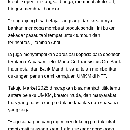
kreatif seperti merangkai bunga, membuat akrilik art,
hingga membuat boneka.
“Pengunjung bisa belajar langsung dari kreatornya,
bahkan mencoba membuat produk sendiri. Ini bukan
sekadar pasar, tapi tempat untuk tumbuh dan
terinspirasi,” tambah Andi.
Ia juga menyampaikan apresiasi kepada para sponsor,
terutama Yayasan Felix Maria Go-Fransiscus Go, Bank
Indonesia, dan Bank Mandiri, yang telah memberikan
dukungan penuh demi kemajuan UMKM di NTT.
Takuju Market 2025 diharapkan bisa menjadi titik temu
antara pelaku UMKM, kreator muda, dan masyarakat
luas yang haus akan produk berkualitas dan suasana
yang segar.
“Bagi siapa pun yang ingin mendukung produk lokal,
menikmati suasana kreatif, atau sekadar nongkrong