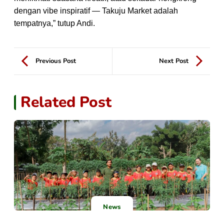
dengan vibe inspiratif — Takuju Market adalah
tempatnya,” tutup Andi.
Previous Post
Next Post
Related Post
News