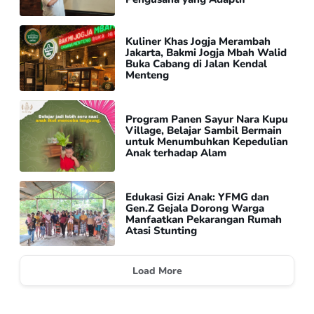
Kuliner Khas Jogja Merambah
Jakarta, Bakmi Jogja Mbah Walid
Buka Cabang di Jalan Kendal
Menteng
Program Panen Sayur Nara Kupu
Village, Belajar Sambil Bermain
untuk Menumbuhkan Kepedulian
Anak terhadap Alam
Edukasi Gizi Anak: YFMG dan
Gen.Z Gejala Dorong Warga
Manfaatkan Pekarangan Rumah
Atasi Stunting
Load More