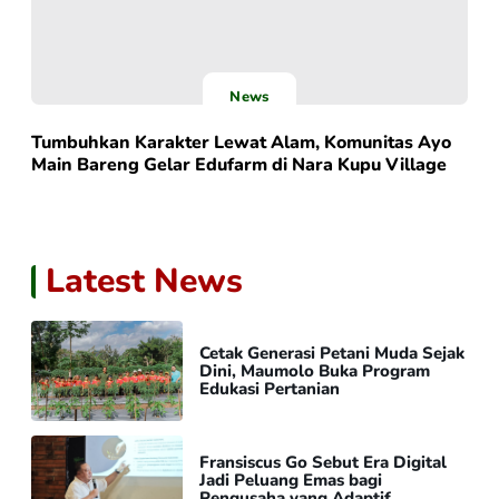
News
Tumbuhkan Karakter Lewat Alam, Komunitas Ayo
Main Bareng Gelar Edufarm di Nara Kupu Village
Latest News
Cetak Generasi Petani Muda Sejak
Dini, Maumolo Buka Program
Edukasi Pertanian
Fransiscus Go Sebut Era Digital
Jadi Peluang Emas bagi
Pengusaha yang Adaptif