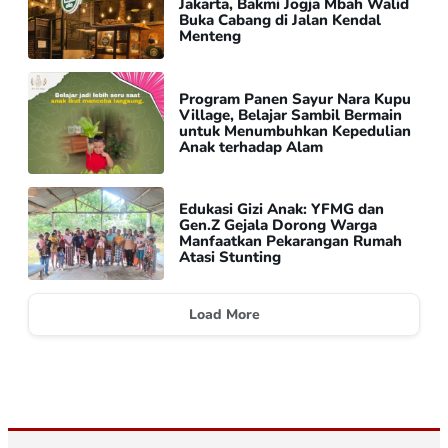
Jakarta, Bakmi Jogja Mbah Walid
Buka Cabang di Jalan Kendal
Menteng
Program Panen Sayur Nara Kupu
Village, Belajar Sambil Bermain
untuk Menumbuhkan Kepedulian
Anak terhadap Alam
Edukasi Gizi Anak: YFMG dan
Gen.Z Gejala Dorong Warga
Manfaatkan Pekarangan Rumah
Atasi Stunting
Load More