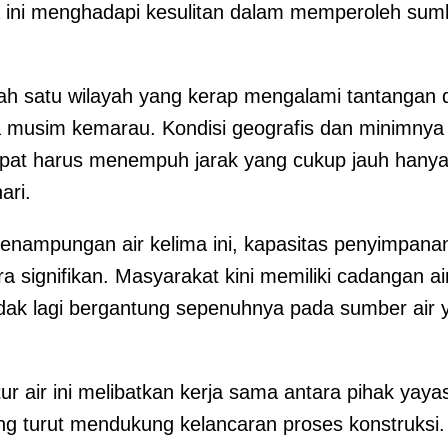
ini menghadapi kesulitan dalam memperoleh sumb
 satu wilayah yang kerap mengalami tantangan d
a musim kemarau. Kondisi geografis dan minimnya i
pat harus menempuh jarak yang cukup jauh hanya
ari.
enampungan air kelima ini, kapasitas penyimpanan
 signifikan. Masyarakat kini memiliki cadangan ai
idak lagi bergantung sepenuhnya pada sumber air y
r air ini melibatkan kerja sama antara pihak yaya
ang turut mendukung kelancaran proses konstruksi