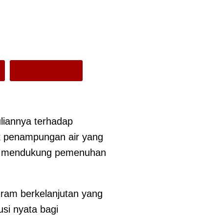
iannya terhadap
 penampungan air yang
lam mendukung pemenuhan
ram berkelanjutan yang
si nyata bagi