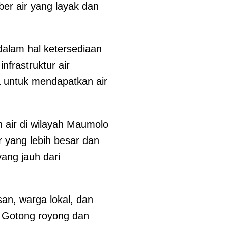
er air yang layak dan
alam hal ketersediaan
nfrastruktur air
 untuk mendapatkan air
 air di wilayah Maumolo
r yang lebih besar dan
ang jauh dari
san, warga lokal, dan
. Gotong royong dan