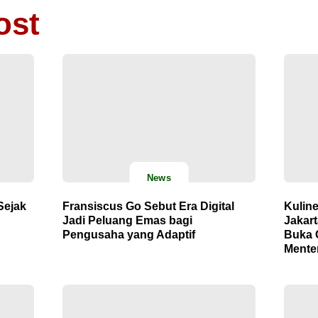
ost
News
Sejak
Fransiscus Go Sebut Era Digital
Kulin
Jadi Peluang Emas bagi
Jakar
Pengusaha yang Adaptif
Buka 
Mente