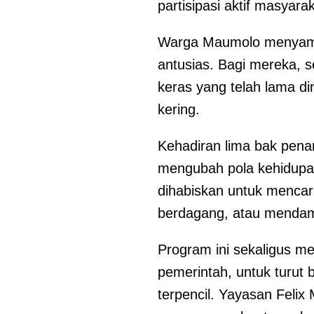
partisipasi aktif masyara
Warga Maumolo menyambu
antusias. Bagi mereka, s
keras yang telah lama d
kering.
Kehadiran lima bak pena
mengubah pola kehidupa
dihabiskan untuk mencari 
berdagang, atau mendamp
Program ini sekaligus me
pemerintah, untuk turut b
terpencil. Yayasan Feli