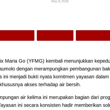
May 8, 2026
x Maria Go (YFMG) kembali menunjukkan kepedul
 Maumolo dengan merampungkan pembangunan bak
itas ini menjadi bukti nyata komitmen yayasan da
khususnya akses terhadap air bersih.
ngan air kelima ini merupakan bagian dari prog
ayasan ini secara konsisten hadir memberikan solu