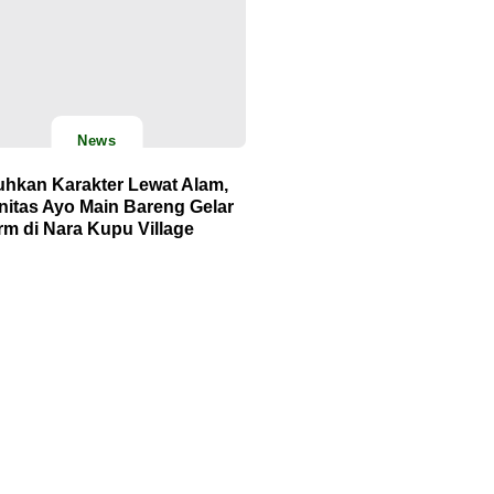
News
hkan Karakter Lewat Alam,
itas Ayo Main Bareng Gelar
m di Nara Kupu Village