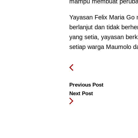
mampu membuat perubaha
Yayasan Felix Maria Go
berlanjut dan tidak ber
yang setia, yayasan be
setiap warga Maumolo da
Previous Post
Next Post