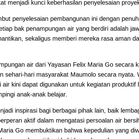
kat menjadi kunci keberhasilan penyelesaian proyek
t penyelesaian pembangunan ini dengan penuh 
etiap bak penampungan air yang berdiri adalah ja
inantikan, sekaligus memberi mereka rasa aman 
mpungan air dari Yayasan Felix Maria Go secara k
n sehari-hari masyarakat Maumolo secara nyata.
air kini dapat digunakan untuk kegiatan produktif l
ingi anak-anak belajar.
njadi inspirasi bagi berbagai pihak lain, baik lem
erperan aktif dalam mengatasi persoalan air bersih
x Maria Go membuktikan bahwa kepedulian yang di