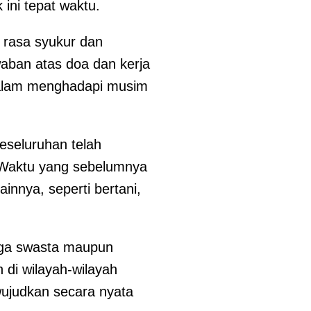
 ini tepat waktu.
rasa syukur dan
waban atas doa dan kerja
dalam menghadapi musim
eseluruhan telah
 Waktu yang sebelumnya
ainnya, seperti bertani,
baga swasta maupun
 di wilayah-wilayah
wujudkan secara nyata