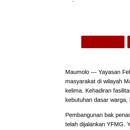
Maumolo — Yayasan Feli
masyarakat di wilayah
kelima. Kehadiran fasil
kebutuhan dasar warga, 
Pembangunan bak penampu
telah dijalankan YFMG. Y