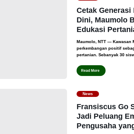
Cetak Generasi 
Dini, Maumolo 
Edukasi Pertani
Maumolo, NTT — Kawasan 
perkembangan positif sebag
pertanian. Sebanyak 30 sisw
Read More
News
Fransiscus Go S
Jadi Peluang E
Pengusaha yang