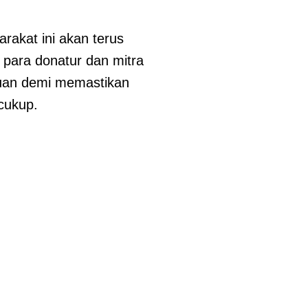
akat ini akan terus
 para donatur dan mitra
tuan demi memastikan
cukup.