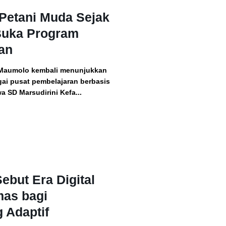
Petani Muda Sejak
Buka Program
an
Maumolo kembali menunjukkan
ai pusat pembelajaran berbasis
a SD Marsudirini Kefa...
ebut Era Digital
mas bagi
 Adaptif