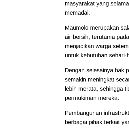
masyarakat yang selama 
memadai.
Maumolo merupakan salah
air bersih, terutama pad
menjadikan warga setem
untuk kebutuhan sehari-h
Dengan selesainya bak p
semakin meningkat secara
lebih merata, sehingga t
permukiman mereka.
Pembangunan infrastruktu
berbagai pihak terkait y