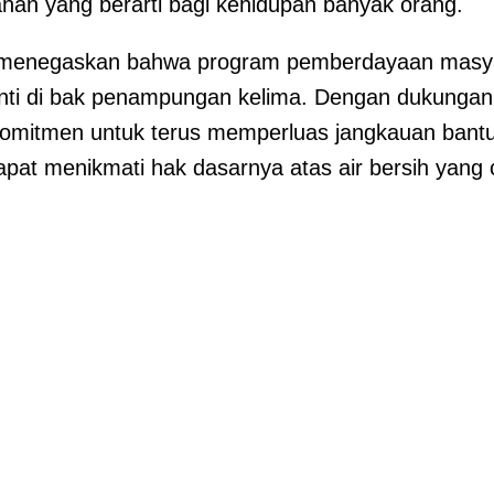
n yang berarti bagi kehidupan banyak orang.
 menegaskan bahwa program pemberdayaan masyar
henti di bak penampungan kelima. Dengan dukungan
rkomitmen untuk terus memperluas jangkauan ban
pat menikmati hak dasarnya atas air bersih yang 