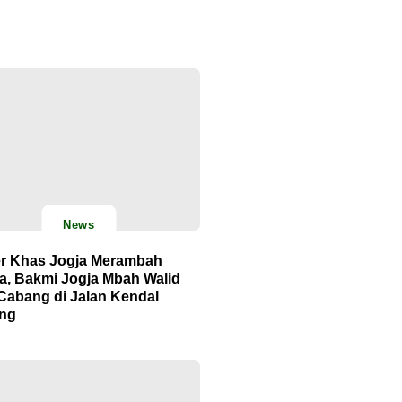
News
er Khas Jogja Merambah
ta, Bakmi Jogja Mbah Walid
Cabang di Jalan Kendal
ng