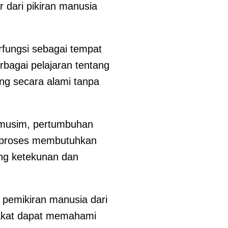
 dari pikiran manusia
rfungsi sebagai tempat
rbagai pelajaran tentang
ng secara alami tanpa
n musim, pertumbuhan
p proses membutuhkan
ang ketekunan dan
 pemikiran manusia dari
rakat dapat memahami