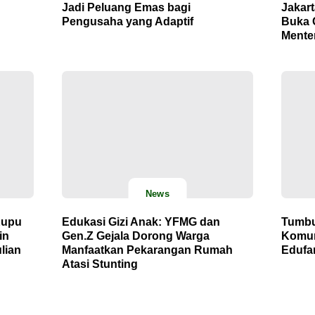
Jadi Peluang Emas bagi
Jakar
Pengusaha yang Adaptif
Buka 
Mente
News
Kupu
Edukasi Gizi Anak: YFMG dan
Tumbu
in
Gen.Z Gejala Dorong Warga
Komun
lian
Manfaatkan Pekarangan Rumah
Edufar
Atasi Stunting