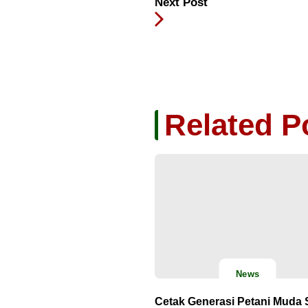
Next Post
Related P
News
Cetak Generasi Petani Muda 