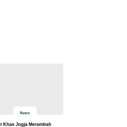
News
er Khas Jogja Merambah