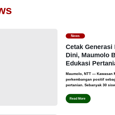
ws
News
Cetak Generasi 
Dini, Maumolo 
Edukasi Pertani
Maumolo, NTT — Kawasan 
perkembangan positif sebag
pertanian. Sebanyak 30 sisw
Read More