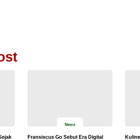
ost
News
Sejak
Fransiscus Go Sebut Era Digital
Kulin