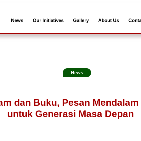
News
Our Initiatives
Gallery
About Us
Conta
News
Alam dan Buku, Pesan Mendalam
untuk Generasi Masa Depan