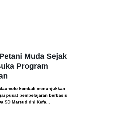
Petani Muda Sejak
Buka Program
an
Maumolo kembali menunjukkan
ai pusat pembelajaran berbasis
a SD Marsudirini Kefa...