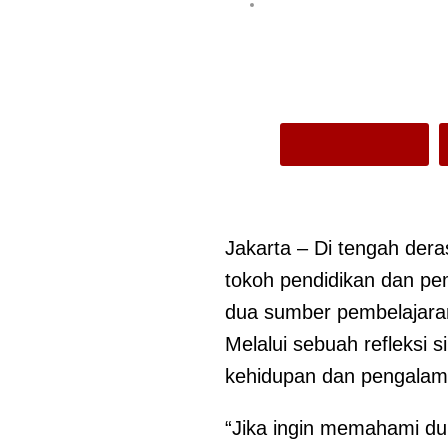
Jakarta – Di tengah der
tokoh pendidikan dan pe
dua sumber pembelajaran
Melalui sebuah refleksi 
kehidupan dan pengalam
“Jika ingin memahami du