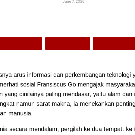
June 7, 2026
asnya arus informasi dan perkembangan teknologi 
merhati sosial Fransiscus Go mengajak masyaraka
 yang dinilainya paling mendasar, yaitu alam dan
singkat namun sarat makna, ia menekankan penting
an manusia.
nia secara mendalam, pergilah ke dua tempat: ke 