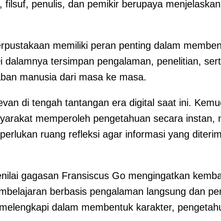
 filsuf, penulis, dan pemikir berupaya menjelaska
rpustakaan memiliki peran penting dalam membentuk
dalamnya tersimpan pengalaman, penelitian, ser
aban manusia dari masa ke masa.
levan di tengah tantangan era digital saat ini. Ke
yarakat memperoleh pengetahuan secara instan, n
perlukan ruang refleksi agar informasi yang diter
ilai gagasan Fransiscus Go mengingatkan kembal
mbelajaran berbasis pengalaman langsung dan pem
ng melengkapi dalam membentuk karakter, penget