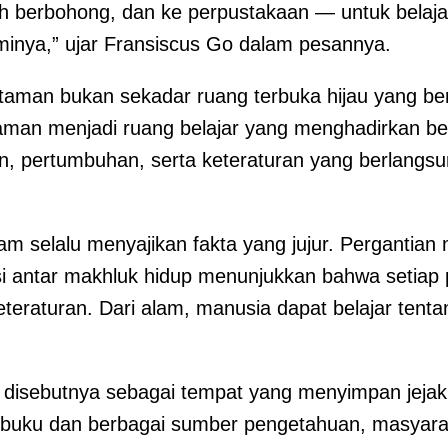
h berbohong, dan ke perpustakaan — untuk belajar
nya,” ujar Fransiscus Go dalam pesannya.
taman bukan sekadar ruang terbuka hijau yang be
, taman menjadi ruang belajar yang menghadirkan be
, pertumbuhan, serta keteraturan yang berlangsu
am selalu menyajikan fakta yang jujur. Pergantia
si antar makhluk hidup menunjukkan bahwa setia
teraturan. Dari alam, manusia dapat belajar tent
an disebutnya sebagai tempat yang menyimpan jejak
i buku dan berbagai sumber pengetahuan, masya