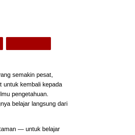
yang semakin pesat,
t untuk kembali kepada
 ilmu pengetahuan.
nya belajar langsung dari
taman — untuk belajar