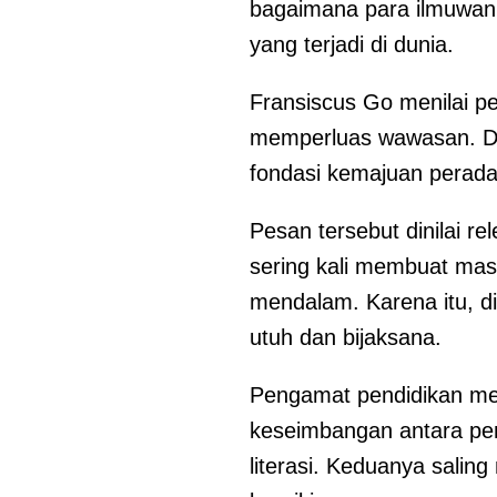
bagaimana para ilmuwan,
yang terjadi di dunia.
Fransiscus Go menilai pe
memperluas wawasan. Di 
fondasi kemajuan perad
Pesan tersebut dinilai re
sering kali membuat mas
mendalam. Karena itu, di
utuh dan bijaksana.
Pengamat pendidikan men
keseimbangan antara pe
literasi. Keduanya sali