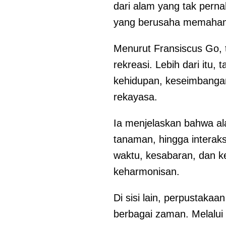
dari alam yang tak perna
yang berusaha memahami
Menurut Fransiscus Go, 
rekreasi. Lebih dari itu
kehidupan, keseimbangan
rekayasa.
Ia menjelaskan bahwa al
tanaman, hingga interak
waktu, kesabaran, dan ke
keharmonisan.
Di sisi lain, perpustaka
berbagai zaman. Melalu