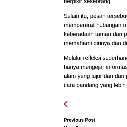
berpikir seseorang.
Selain itu, pesan terse
mempererat hubungan ma
keberadaan taman dan p
memahami dirinya dan dun
Melalui refleksi sederha
hanya mengejar informas
alam yang jujur dan dar
cara pandang yang lebih
Previous Post