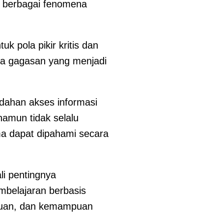
n berbagai fenomena
 pola pikir kritis dan
ta gagasan yang menjadi
mudahan akses informasi
amun tidak selalu
ima dapat dipahami secara
i pentingnya
belajaran berbasis
ahuan, dan kemampuan