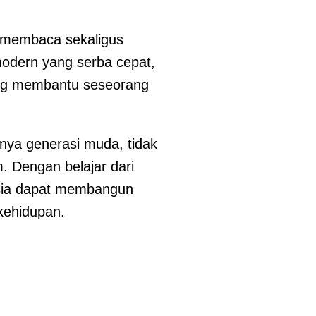
a membaca sekaligus
odern yang serba cepat,
ang membantu seseorang
snya generasi muda, tidak
 Dengan belajar dari
usia dapat membangun
kehidupan.