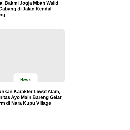
ta, Bakmi Jogja Mbah Walid
Cabang di Jalan Kendal
ng
News
hkan Karakter Lewat Alam,
itas Ayo Main Bareng Gelar
m di Nara Kupu Village