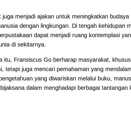
but juga menjadi ajakan untuk meningkatkan buday
nusia dengan lingkungan. Di tengah kehidupan m
erpustakaan dapat menjadi ruang kontemplasi y
ia di sekitarnya.
na itu, Fransiscus Go berharap masyarakat, khusu
i, tetapi juga mencari pemahaman yang mendalam.
i pengetahuan yang diwariskan melalui buku, man
 bijaksana dalam menghadapi berbagai tantangan 