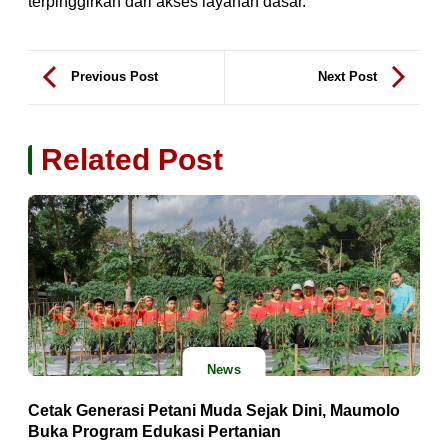
terpinggirkan dari akses layanan dasar.
Previous Post
Next Post
Related Post
News
Cetak Generasi Petani Muda Sejak Dini, Maumolo
Buka Program Edukasi Pertanian