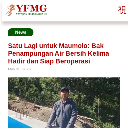
News
Satu Lagi untuk Maumolo: Bak
Penampungan Air Bersih Kelima
Hadir dan Siap Beroperasi
May 30, 2026