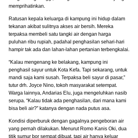
memprihatinkan.
Ratusan kepala keluarga di kampung ini hidup dalam
tekanan akibat sulitnya akses air bersih. Mereka
terpaksa membeli satu tangki air dengan harga
puluhan ribu rupiah, padahal penghasilan sehari-hari
hampir tak ada dan lahan-lahan pertanian terbengkalai.
“Kalau mengenang ke belakang, kampung ini
penghasil sayur untuk Kota Kefa. Tapi sekarang, untuk
mandi saja kami susah. Terpaksa beli sayur di pasar,”
tutur drh. Joyce Nino, tokoh masyarakat setempat.
Warga lainnya, Andarias Elu, juga mengeluhkan nasib
serupa. “Kalau tidak ada penghasilan, dari mana kami
bisa beli air?” katanya dengan nada putus asa.
Kondisi diperburuk dengan gagalnya pengeboran air
yang pernah dilakukan. Menurut Romo Kanis Oki, dua
titik sumur bor sempat dibuat, tapi air hanya keluar