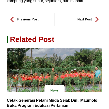
kampung yang subur, sejahtera, dan mandiri.
Previous Post
Next Post
Related Post
News
Cetak Generasi Petani Muda Sejak Dini, Maumolo
Buka Program Edukasi Pertanian