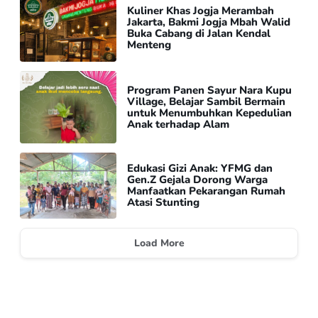
Kuliner Khas Jogja Merambah
Jakarta, Bakmi Jogja Mbah Walid
Buka Cabang di Jalan Kendal
Menteng
Program Panen Sayur Nara Kupu
Village, Belajar Sambil Bermain
untuk Menumbuhkan Kepedulian
Anak terhadap Alam
Edukasi Gizi Anak: YFMG dan
Gen.Z Gejala Dorong Warga
Manfaatkan Pekarangan Rumah
Atasi Stunting
Load More