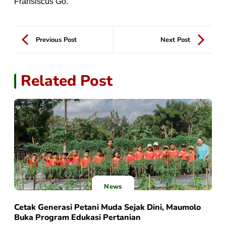
Fransiscus Go.
Previous Post
Next Post
Related Post
News
Cetak Generasi Petani Muda Sejak Dini, Maumolo
Buka Program Edukasi Pertanian