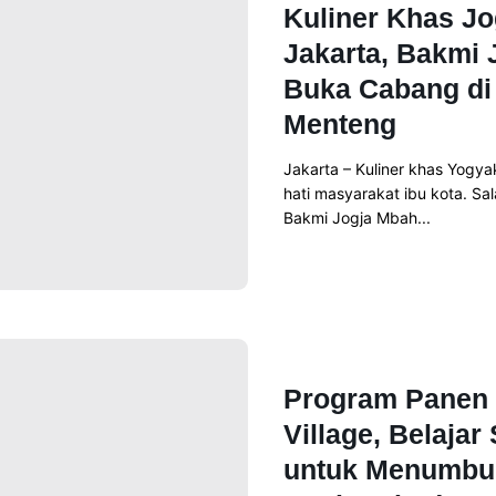
Kuliner Khas J
Jakarta, Bakmi 
Buka Cabang di
Menteng
Jakarta – Kuliner khas Yogy
hati masyarakat ibu kota. Sa
Bakmi Jogja Mbah...
Read More
News
Program Panen 
Village, Belaja
untuk Menumbu