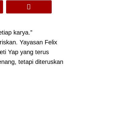
tiap karya.”
iskan. Yayasan Felix
ti Yap yang terus
nang, tetapi diteruskan