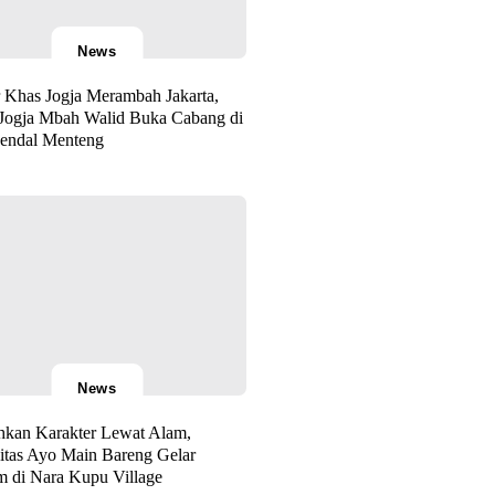
News
 Khas Jogja Merambah Jakarta,
Jogja Mbah Walid Buka Cabang di
Kendal Menteng
News
kan Karakter Lewat Alam,
tas Ayo Main Bareng Gelar
m di Nara Kupu Village