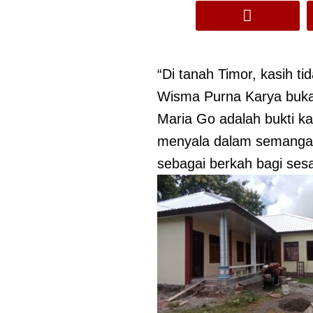
“Di tanah Timor, kasih t
Wisma Purna Karya bukan
Maria Go adalah bukti k
menyala dalam semangat 
sebagai berkah bagi ses