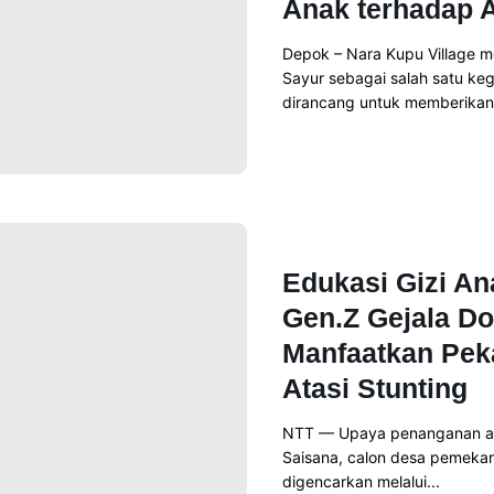
Anak terhadap 
Depok – Nara Kupu Village 
Sayur sebagai salah satu ke
dirancang untuk memberikan.
Read More
News
Edukasi Gizi A
Gen.Z Gejala D
Manfaatkan Pe
Atasi Stunting
NTT — Upaya penanganan ang
Saisana, calon desa pemekar
digencarkan melalui...