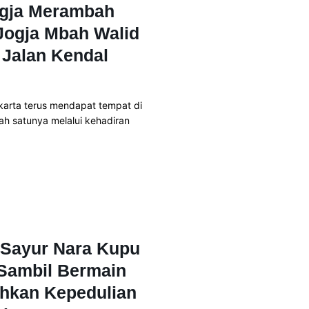
ogja Merambah
Jogja Mbah Walid
 Jalan Kendal
akarta terus mendapat tempat di
lah satunya melalui kehadiran
Sayur Nara Kupu
r Sambil Bermain
hkan Kepedulian