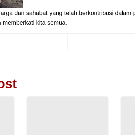
uarga dan sahabat yang telah berkontribusi dala
 memberkati kita semua.
ost