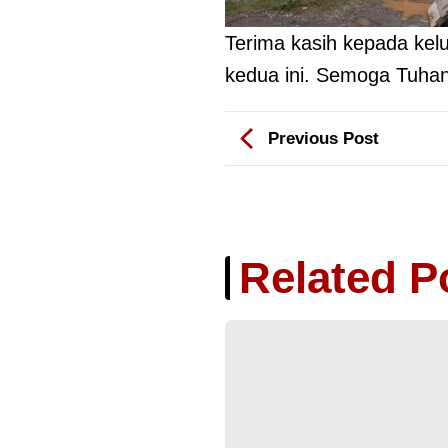
Terima kasih kepada kel
kedua ini. Semoga Tuhan
Previous Post
Related P