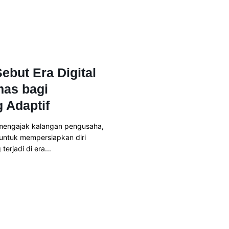
ebut Era Digital
mas bagi
 Adaptif
 mengajak kalangan pengusaha,
 untuk mempersiapkan diri
rjadi di era...