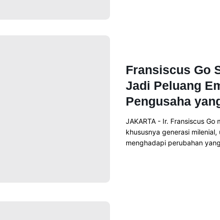
Read More
News
Fransiscus Go S
Jadi Peluang E
Pengusaha yang
JAKARTA - Ir. Fransiscus Go
khususnya generasi milenial,
menghadapi perubahan yang te
Read More
News