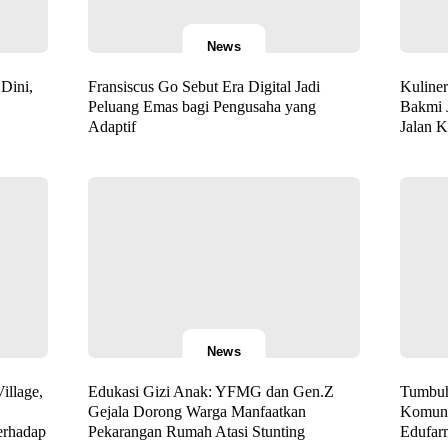
News
Dini,
Fransiscus Go Sebut Era Digital Jadi
Kuliner
Peluang Emas bagi Pengusaha yang
Bakmi 
Adaptif
Jalan 
News
illage,
Edukasi Gizi Anak: YFMG dan Gen.Z
Tumbuh
Gejala Dorong Warga Manfaatkan
Komuni
erhadap
Pekarangan Rumah Atasi Stunting
Edufar