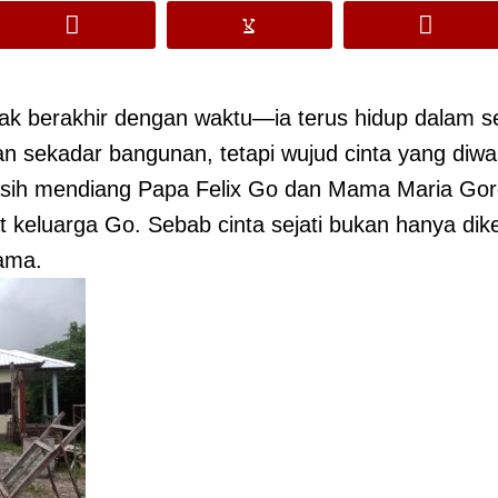
idak berakhir dengan waktu—ia terus hidup dalam se
 sekadar bangunan, tetapi wujud cinta yang diwar
asih mendiang Papa Felix Go dan Mama Maria Gore
keluarga Go. Sebab cinta sejati bukan hanya dike
ama.