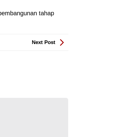
m pembangunan tahap
Next Post