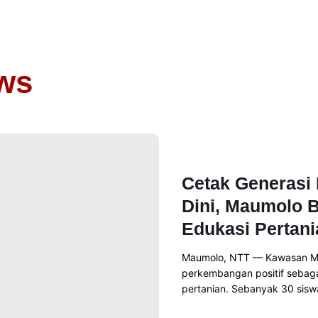
ws
News
Cetak Generasi 
Dini, Maumolo 
Edukasi Pertani
Maumolo, NTT — Kawasan M
perkembangan positif sebaga
pertanian. Sebanyak 30 siswa