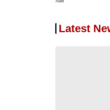
Alam
Latest Ne