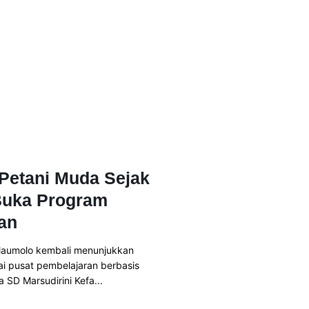
Petani Muda Sejak
Buka Program
an
aumolo kembali menunjukkan
i pusat pembelajaran berbasis
 SD Marsudirini Kefa...